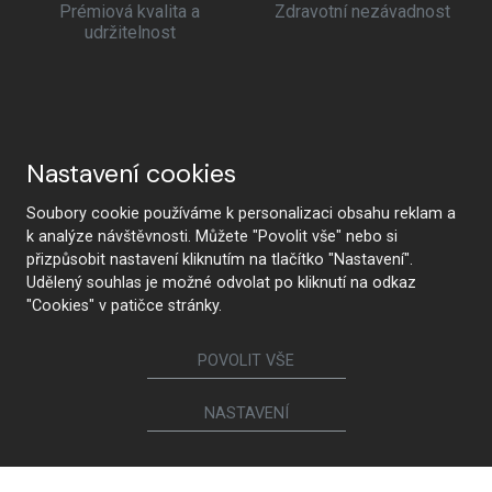
Prémiová kvalita a
Zdravotní nezávadnost
udržitelnost
Nastavení cookies
Soubory cookie používáme k personalizaci obsahu reklam a
k analýze návštěvnosti. Můžete "Povolit vše" nebo si
přizpůsobit nastavení kliknutím na tlačítko "Nastavení".
Udělený souhlas je možné odvolat po kliknutí na odkaz
"Cookies" v patičce stránky.
POVOLIT VŠE
NASTAVENÍ