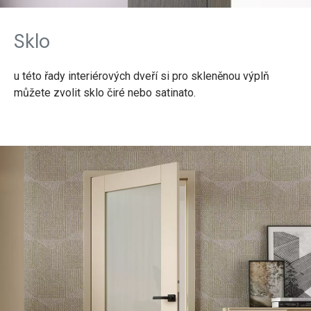
Sklo
u této řady interiérových dveří si pro skleněnou výplň
můžete zvolit sklo čiré nebo satinato.