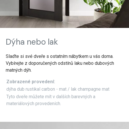
Dýha nebo lak
Slaďte si své dveře s ostatním nábytkem u vás doma.
Vybírejte z doporučených odstínů laku nebo dubových
matných dýh.
Zobrazené provedení:
dýha dub rustikal carbon - mat / lak champagne mat
Tyto dveře můžete mít v dalších barevných a
materiálových provedeních.