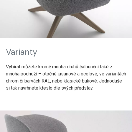
Varianty
Vybírat můžete kromě mnoha druhů čalounění také z
mnoha podnoží – otočné jasanové a ocelové, ve variantách
chrom či barvách RAL, nebo klasické bukové. Jednoduše
si tak navrhnete křeslo dle svých představ.