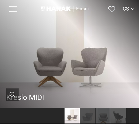
CS
EN
Křeslo MIDI