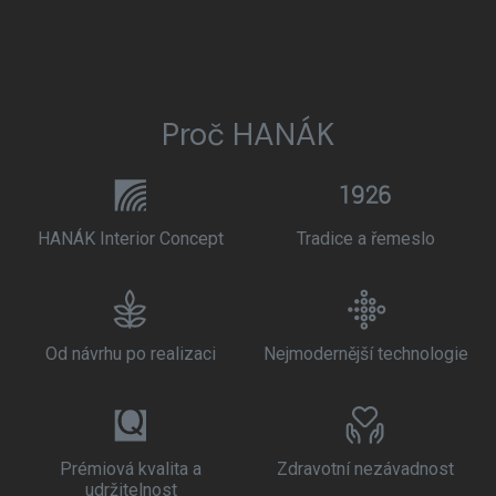
Proč HANÁK
HANÁK Interior Concept
Tradice a řemeslo
Od návrhu po realizaci
Nejmodernější technologie
Prémiová kvalita a
Zdravotní nezávadnost
udržitelnost