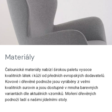
Materiály
Čalounické materiály nabízí širokou paletu vysoce
kvalitních látek i kůží od předních evropských dodavatelů.
Kovové i dřevěné podnože jsou vyráběny z velmi
kvalitních surovin a jsou dostupné v mnoha barevných
variantách dle aktuálních vzorníků. Moření dřevěných
podnoží ladí s našimi jídelními stoly.