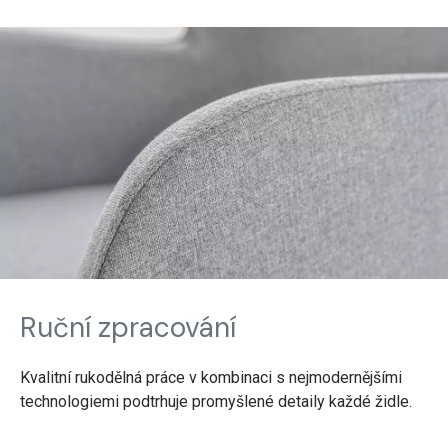
Ruční zpracování
Kvalitní rukodělná práce v kombinaci s nejmodernějšími
technologiemi podtrhuje promyšlené detaily každé židle.