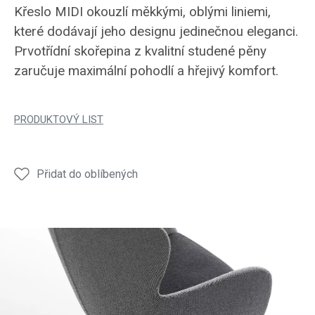
Křeslo MIDI okouzlí měkkými, oblými liniemi,
které dodávají jeho designu jedinečnou eleganci.
Prvotřídní skořepina z kvalitní studené pěny
zaručuje maximální pohodlí a hřejivý komfort.
PRODUKTOVÝ LIST
Přidat do oblíbených