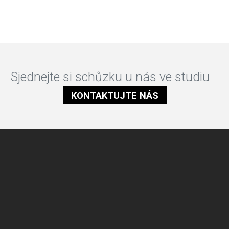
Sjednejte si schůzku u nás ve studiu
KONTAKTUJTE NÁS