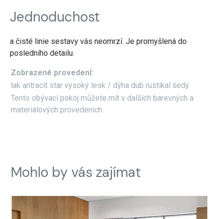
Jednoduchost
a čisté linie sestavy vás neomrzí. Je promyšlená do
posledního detailu.
Zobrazené provedení:
lak antracit star vysoký lesk / dýha dub rustikal šedý
Tento obývací pokoj můžete mít v dalších barevných a
materiálových provedeních.
Mohlo by vás zajímat