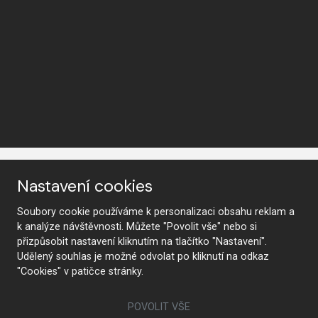
Nastavení cookies
Soubory cookie používáme k personalizaci obsahu reklam a
k analýze návštěvnosti. Můžete "Povolit vše" nebo si
KONTAKTUJTE NÁS
přizpůsobit nastavení kliknutím na tlačítko "Nastavení".
Udělený souhlas je možné odvolat po kliknutí na odkaz
"Cookies" v patičce stránky.
Sledujte nás
POVOLIT VŠE