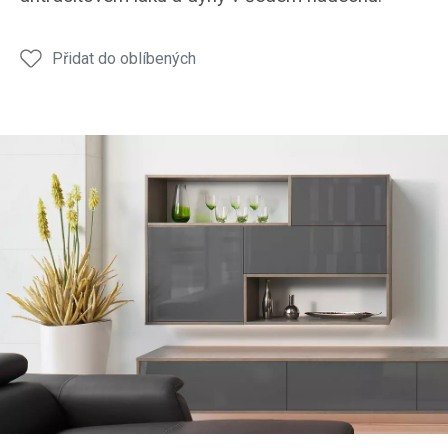
antracit
antracit
Přidat do oblíbených