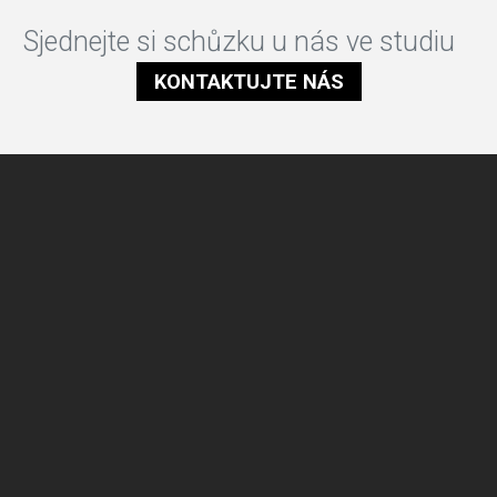
Sjednejte si schůzku u nás ve studiu
KONTAKTUJTE NÁS