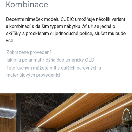
Kombinace
Decentní rámeček modelu CUBIC umožňuje několik variant
a kombinací s dalším typem nábytku. Ať už se jedná o
skříňky s prosklením či jednoduché police, slušet mu bude
vše.
Zobrazené provedení:
lak bílá polar mat / dýha dub americký OLD
Tuto kuchyni můžete mít v dalších barevných a
materiálových provedeních.