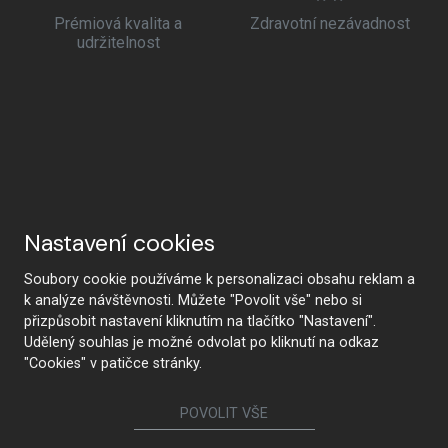
Prémiová kvalita a
Zdravotní nezávadnost
udržitelnost
Nastavení cookies
Soubory cookie používáme k personalizaci obsahu reklam a
k analýze návštěvnosti. Můžete "Povolit vše" nebo si
přizpůsobit nastavení kliknutím na tlačítko "Nastavení".
Udělený souhlas je možné odvolat po kliknutí na odkaz
"Cookies" v patičce stránky.
POVOLIT VŠE