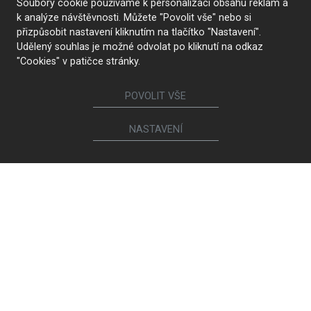
Soubory cookie používáme k personalizaci obsahu reklam a
k analýze návštěvnosti. Můžete "Povolit vše" nebo si
přizpůsobit nastavení kliknutím na tlačítko "Nastavení".
Udělený souhlas je možné odvolat po kliknutí na odkaz
"Cookies" v patičce stránky.
POVOLIT VŠE
NASTAVENÍ