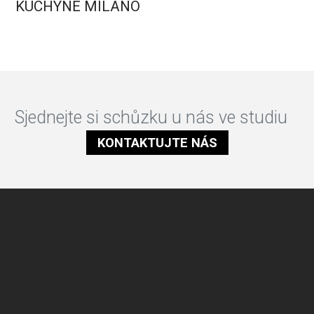
KUCHYNĚ MILANO
Sjednejte si schůzku u nás ve studiu
KONTAKTUJTE NÁS