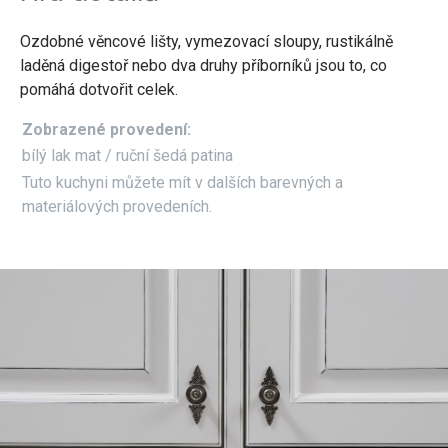
Ozdobné věncové lišty, vymezovací sloupy, rustikálně
laděná digestoř nebo dva druhy příborníků jsou to, co
pomáhá dotvořit celek.
Zobrazené provedení:
bílý lak mat / ruční šedá patina
Tuto kuchyni můžete mít v dalších barevných a
materiálových provedeních.