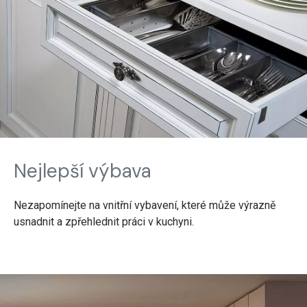
Nejlepší výbava
Nezapomínejte na vnitřní vybavení, které může výrazně
usnadnit a zpřehlednit práci v kuchyni.