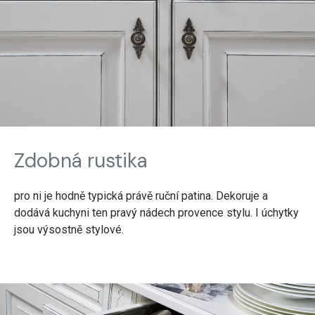
Zdobná rustika
pro ni je hodně typická právě ruční patina. Dekoruje a
dodává kuchyni ten pravý nádech provence stylu. I úchytky
jsou výsostně stylové.