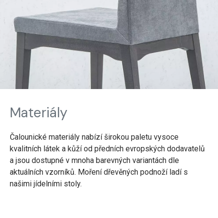
Materiály
Čalounické materiály nabízí širokou paletu vysoce
kvalitních látek a kůží od předních evropských dodavatelů
a jsou dostupné v mnoha barevných variantách dle
aktuálních vzorníků. Moření dřevěných podnoží ladí s
našimi jídelními stoly.