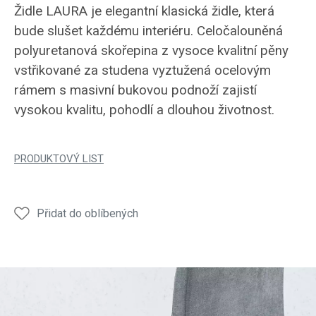
Židle LAURA je elegantní klasická židle, která
bude slušet každému interiéru. Celočalouněná
polyuretanová skořepina z vysoce kvalitní pěny
vstřikované za studena vyztužená ocelovým
rámem s masivní bukovou podnoží zajistí
vysokou kvalitu, pohodlí a dlouhou životnost.
PRODUKTOVÝ LIST
Přidat do oblíbených