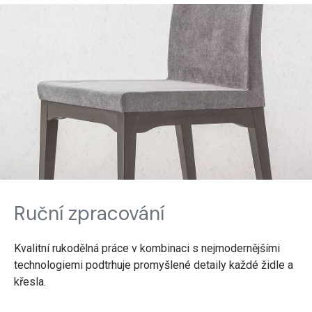
Ruční zpracování
Kvalitní rukodělná práce v kombinaci s nejmodernějšími
technologiemi podtrhuje promyšlené detaily každé židle a
křesla.