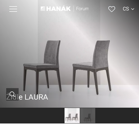
CS
EN
Židle LAURA