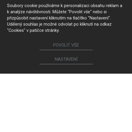
Soubory cookie používáme k personalizaci obsahu reklam a
k analýze návštěvnosti. Můžete "Povolit vše" nebo si
přizpůsobit nastavení kliknutím na tlačítko "Nastavení".
Udělený souhlas je možné odvolat po kliknutí na odkaz
"Cookies" v patičce stránky.
POVOLIT VŠE
NASTAVENÍ
KONTAKTUJTE NÁS
Sledujte nás