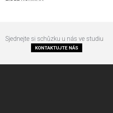
Sjednejte si schůzku u nás ve studiu
KONTAKTUJTE NÁS