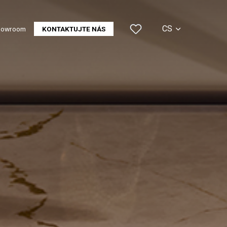
CS
howroom
KONTAKTUJTE NÁS
EN