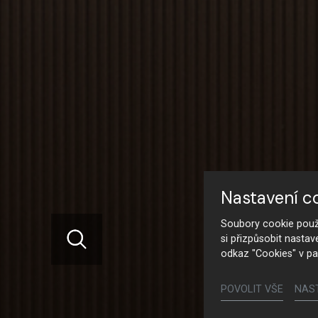
Nastavení c
Soubory cookie použí
si přizpůsobit nastav
odkaz "Cookies" v pa
POVOLIT VŠE
NAS