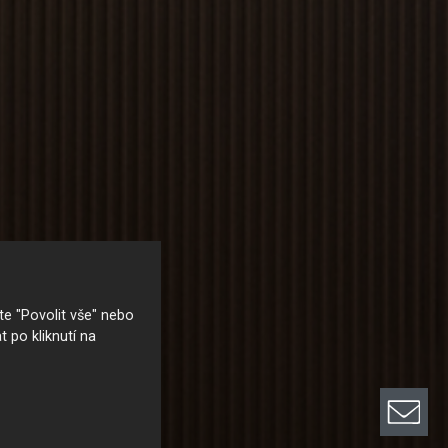
e "Povolit vše" nebo
t po kliknutí na