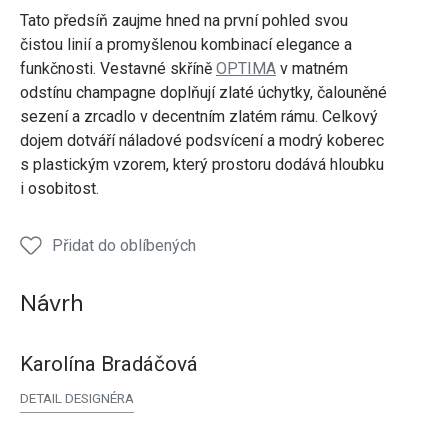
Tato předsíň zaujme hned na první pohled svou
čistou linií a promyšlenou kombinací elegance a
funkčnosti. Vestavné skříně
OPTIMA
v matném
odstínu champagne doplňují zlaté úchytky, čalouněné
sezení a zrcadlo v decentním zlatém rámu. Celkový
dojem dotváří náladové podsvícení a modrý koberec
s plastickým vzorem, který prostoru dodává hloubku
i osobitost.
Přidat do oblíbených
Návrh
Karolína Bradáčová
DETAIL DESIGNÉRA