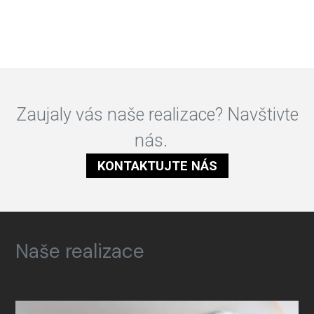
Zaujaly vás naše realizace? Navštivte
nás.
KONTAKTUJTE NÁS
Naše realizace