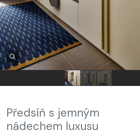
Předsíň s jemným
nádechem luxusu