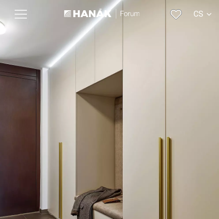
CS
EN