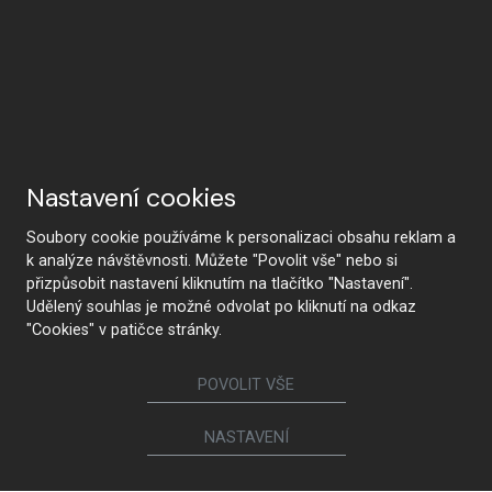
Nastavení cookies
Soubory cookie používáme k personalizaci obsahu reklam a
k analýze návštěvnosti. Můžete "Povolit vše" nebo si
přizpůsobit nastavení kliknutím na tlačítko "Nastavení".
Udělený souhlas je možné odvolat po kliknutí na odkaz
"Cookies" v patičce stránky.
POVOLIT VŠE
NASTAVENÍ
KONTAKTUJTE NÁS