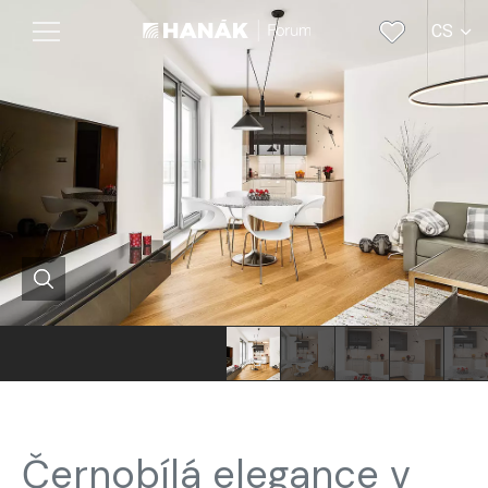
CS
EN
Černobílá elegance v