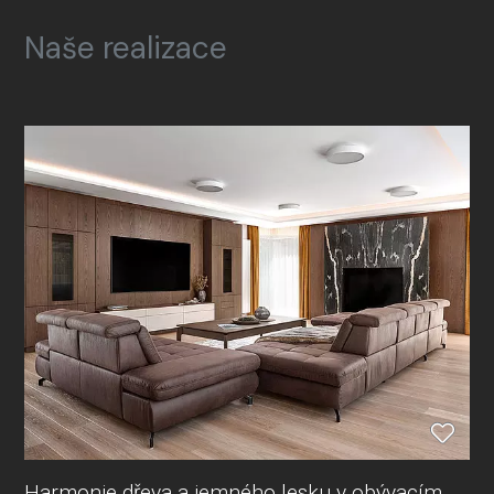
Naše realizace
Harmonie dřeva a jemného lesku v obývacím