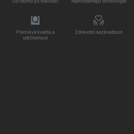
Od návrhu po realizaci
Nejmodernější technologie
Prémiová kvalita a
Zdravotní nezávadnost
udržitelnost