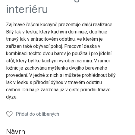
interiéru
Zajímavé řešení kuchyně prezentuje další realizace.
Bílý lak v lesku, který kuchyni dominuje, doplňuje
tmavý lak v antracitovém odstínu, ve kterém je
zařízen také obývací pokoj. Pracovní deska v
kombinaci těchto dvou barev je použita i pro jídelní
stůl, který byl ke kuchyni vyroben na míru. V rámci
ložnic je zachována myšlenka dvojího barevného
provedení. V jedné z nich si můžete prohlédnout bílý
lak v lesku s přírodní dýhou v tmavém odstínu
carbon. Druhá je zařízena již v čistě přírodní tmavé
dýze.
Přidat do oblíbených
Návrh