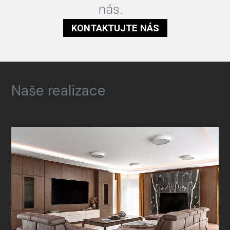
nás.
KONTAKTUJTE NÁS
Naše realizace