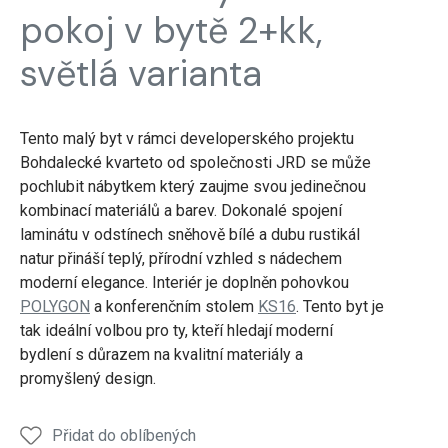
pokoj v bytě 2+kk,
světlá varianta
Tento malý byt v rámci developerského projektu
Bohdalecké kvarteto od společnosti JRD se může
pochlubit nábytkem který zaujme svou jedinečnou
kombinací materiálů a barev. Dokonalé spojení
laminátu v odstínech sněhově bílé a dubu rustikál
natur přináší teplý, přírodní vzhled s nádechem
moderní elegance. Interiér je doplněn pohovkou
POLYGON
a konferenčním stolem
KS16
. Tento byt je
tak ideální volbou pro ty, kteří hledají moderní
bydlení s důrazem na kvalitní materiály a
promyšlený design.
Přidat do oblíbených