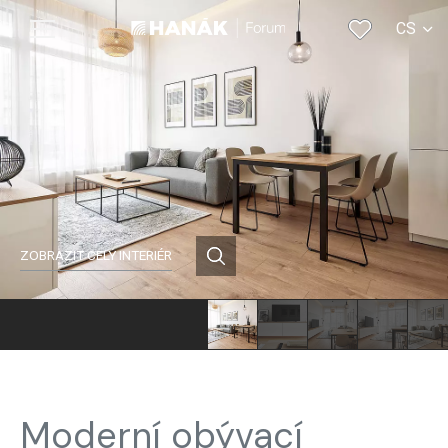
CS
EN
ZOBRAZIT CELÝ INTERIÉR
Moderní obývací