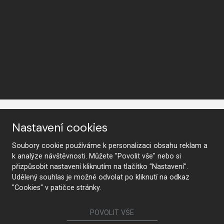
Nastavení cookies
Soubory cookie používáme k personalizaci obsahu reklam a
k analýze návštěvnosti. Můžete "Povolit vše" nebo si
KONTAKTUJTE NÁS
přizpůsobit nastavení kliknutím na tlačítko "Nastavení".
Udělený souhlas je možné odvolat po kliknutí na odkaz
"Cookies" v patičce stránky.
Sledujte nás
POVOLIT VŠE