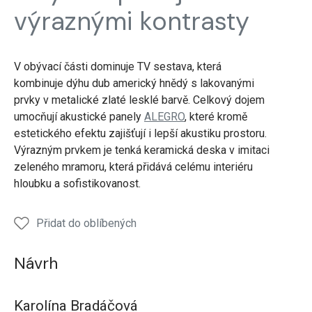
výraznými kontrasty
V obývací části dominuje TV sestava, která
kombinuje dýhu dub americký hnědý s lakovanými
prvky v metalické zlaté lesklé barvě. Celkový dojem
umocňují akustické panely
ALEGRO
, které kromě
estetického efektu zajišťují i lepší akustiku prostoru.
Výrazným prvkem je tenká keramická deska v imitaci
zeleného mramoru, která přidává celému interiéru
hloubku a sofistikovanost.
Přidat do oblíbených
Návrh
Karolína Bradáčová