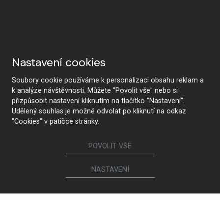
Nastavení cookies
Soubory cookie používáme k personalizaci obsahu reklam a
k analýze návštěvnosti. Můžete "Povolit vše" nebo si
přizpůsobit nastavení kliknutím na tlačítko "Nastavení".
Udělený souhlas je možné odvolat po kliknutí na odkaz
"Cookies" v patičce stránky.
POVOLIT VŠE
KONTAKTUJTE NÁS
NASTAVENÍ
Sledujte nás