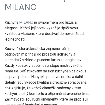
MILANO
Kuchyně
MILANO
je synonymem pro luxus a
eleganci. Každý její prvek vyzařuje špičkovou
kvalitou a vkusem, které dodávají domovu nádech
jedinečnosti.
Kuchyně charakteristická zejména ručním
patinováním přináší do prostoru jedinečný a
autentický vzhled s puncem luxusu a originality.
Každý kousek v sobě nese stopu mistrovského
řemesla. Sofistikovaný design kuchyně Vás okouzlí
na první pohled. Nábytek, pracovní deska a další
detaily jsou vysoce kvalitní a precizně zpracované,
což zajišťuje, že každý okamžik strávený v této
kuchyni je plný komfortu a příjemně stráveného času.
Zajímavostí jsou ruční ornamenty, které se propisují
v rámci celé kuchyňské sestavy.