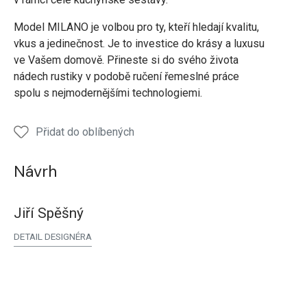
Model MILANO je volbou pro ty, kteří hledají kvalitu,
vkus a jedinečnost. Je to investice do krásy a luxusu
ve Vašem domově. Přineste si do svého života
nádech rustiky v podobě ručení řemeslné práce
spolu s nejmodernějšími technologiemi.
Přidat do oblíbených
Návrh
Jiří Spěšný
DETAIL DESIGNÉRA