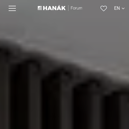
EN
CS