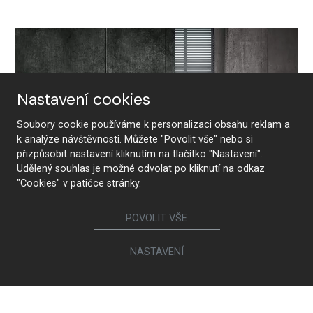
Nastavení cookies
Soubory cookie používáme k personalizaci obsahu reklam a
k analýze návštěvnosti. Můžete "Povolit vše" nebo si
přizpůsobit nastavení kliknutím na tlačítko "Nastavení".
Udělený souhlas je možné odvolat po kliknutí na odkaz
"Cookies" v patičce stránky.
POVOLIT VŠE
NASTAVENÍ
Monolith wine coolers