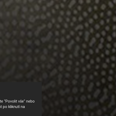
e "Povolit vše" nebo
t po kliknutí na