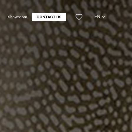
EN
Showroom
CONTACT US
CS