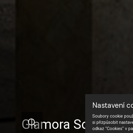
Nastavení c
Soubory cookie použí
Glamora Soul
si přizpůsobit nastav
odkaz "Cookies" v pa