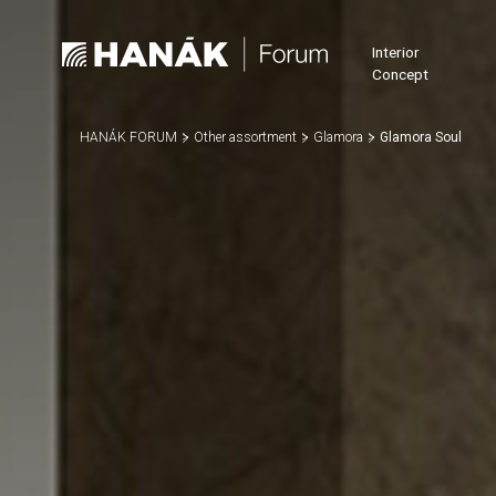
Interior
Concept
HANÁK FORUM
Other assortment
Glamora
Glamora Soul