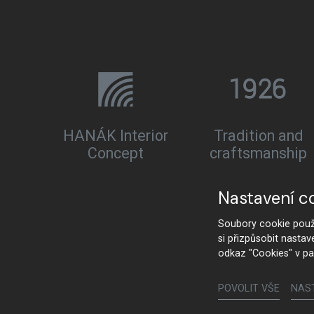
HANÁK Interior
Tradition and
Concept
craftsmanship
Nastavení c
Soubory cookie použí
si přizpůsobit nastav
odkaz "Cookies" v pa
POVOLIT VŠE
NAS