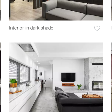
Interior in dark shade