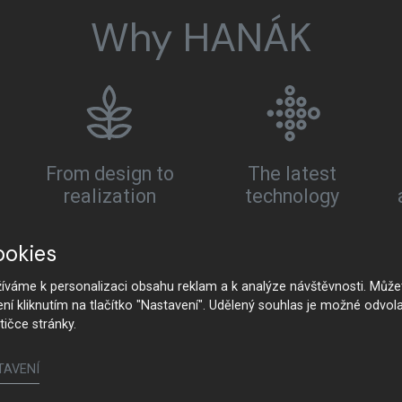
Why HANÁK
From design to
The latest
realization
technology
ookies
váme k personalizaci obsahu reklam a k analýze návštěvnosti. Můžet
ení kliknutím na tlačítko "Nastavení". Udělený souhlas je možné odvola
tičce stránky.
TAVENÍ