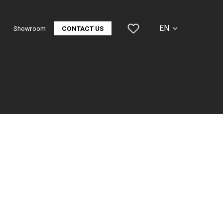
EN
Showroom
CONTACT US
CS