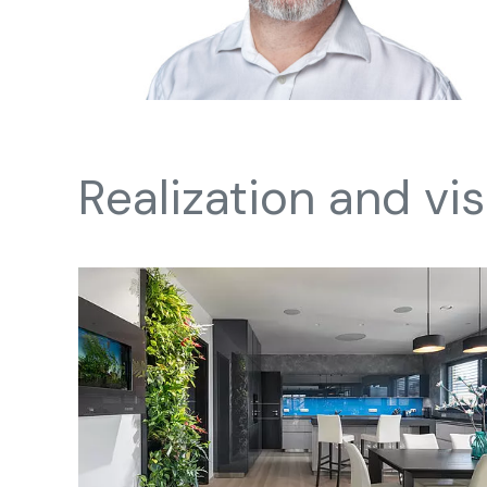
Realization and vis