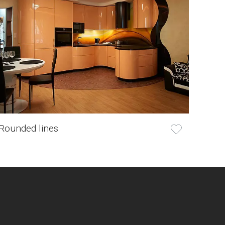
Rounded lines