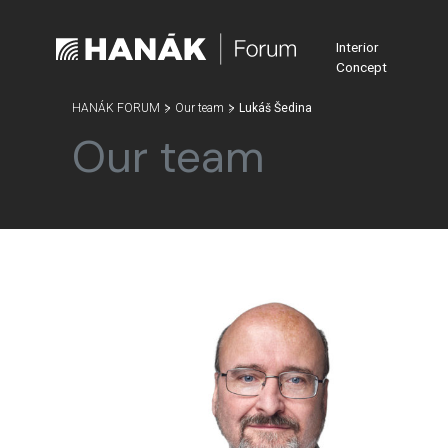
Interior
Concept
HANÁK FORUM
Our team
Lukáš Šedina
Our team