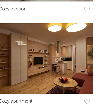
Cozy interior
Cozy apartment