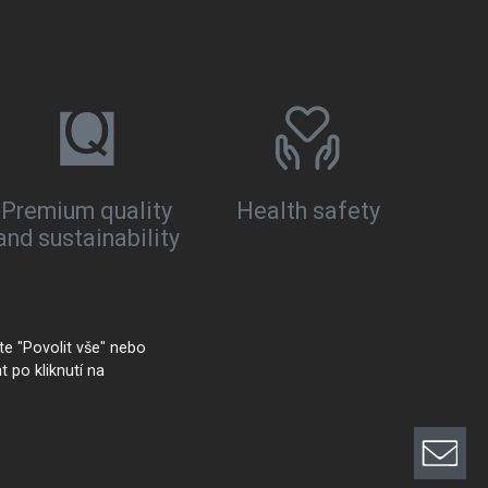
Premium quality
Health safety
and sustainability
e "Povolit vše" nebo
t po kliknutí na