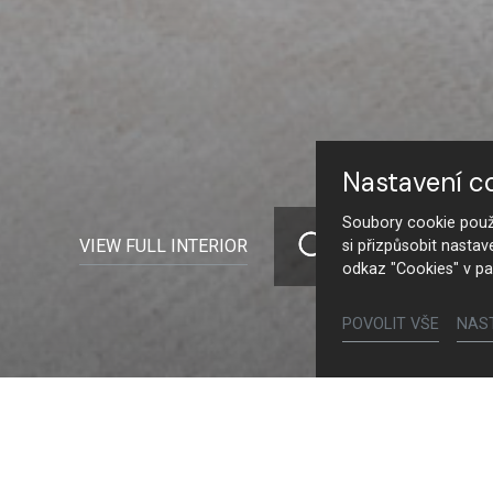
Nastavení c
Soubory cookie použí
VIEW FULL INTERIOR
si přizpůsobit nastav
odkaz "Cookies" v pa
POVOLIT VŠE
NAS