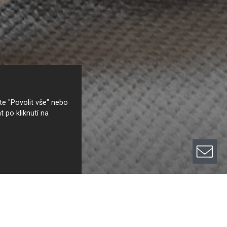
e "Povolit vše" nebo
t po kliknutí na