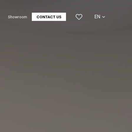
EN
Showroom
CONTACT US
CS