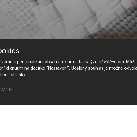
ookies
váme k personalizaci obsahu reklam a k analýze návštěvnosti. Můžet
ení kliknutím na tlačítko "Nastavení". Udělený souhlas je možné odvola
tičce stránky.
TAVENÍ