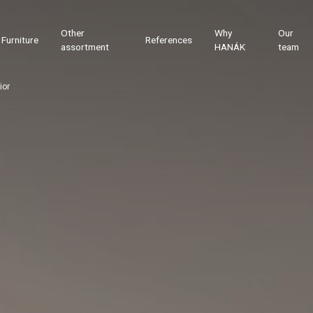
Other
Why
Our
Furniture
References
assortment
HANÁK
team
ior