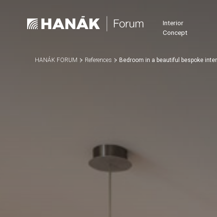
Interior
Concept
HANÁK FORUM
References
Bedroom in a beautiful bespoke inter