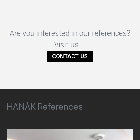
Are you interested in our references?
Visit us.
CONTACT US
HANÁK References