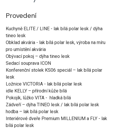
Provedení
Kuchyně ELITE / LINE - lak bílá polar lesk / dýha
tineo lesk
Obklad akvária - lak bílá polar lesk, výroba na míru
pro umístění akvária
Obývací pokoj – dýha tineo lesk
Sedací souprava ICON
Konferenční stolek KS06 speciál – lak bílá polar
lesk
Ložnice VICTORIA - lak bílá polar lesk
idle KELLY – přírodní kůže bílá
Pokojík, lůžko VITA - hladká bílá
Zádveří – dýha TINEO lesk / lak bílá polar lesk
hodba – lak bílá polar lesk
Interiérové dveře Premium MILLENIUM a FLY - lak
bílá polar lesk