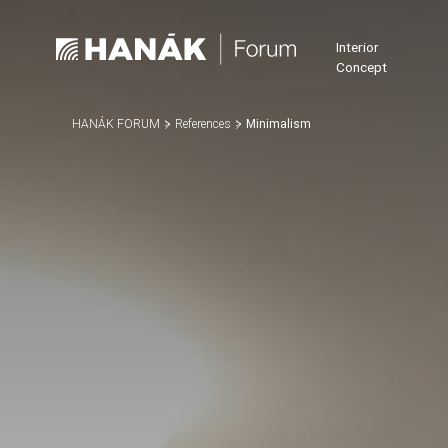
Interior
Concept
HANÁK FORUM
References
Minimalism