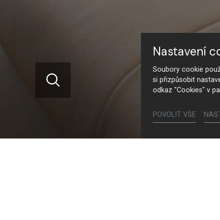
Nastavení c
Soubory cookie použí
si přizpůsobit nastav
odkaz "Cookies" v pa
POVOLIT VŠE
NAS